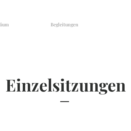
dium
Begleitungen
Einzelsitzungen