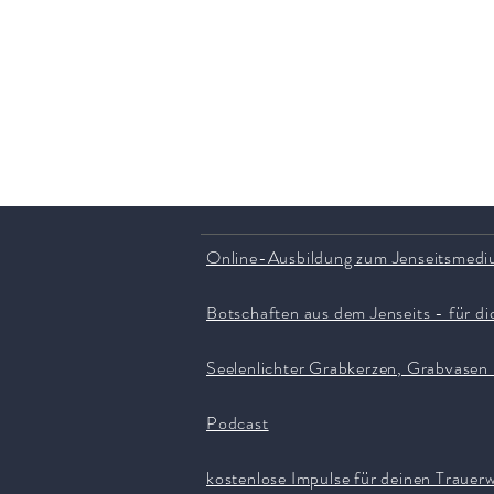
Online-Ausbildung zum Jenseitsmed
Botschaften aus dem Jenseits - für di
Seelenlichter Grabkerzen, Grabvasen
Podcast
kostenlose Impulse für deinen Trauer