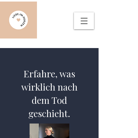
Erfahre, was
wirklich nach
dem Tod
geschieht.