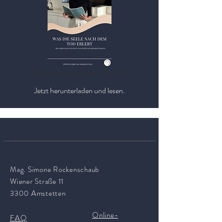
Was passiert nach dem Tod.pdf
Jetzt herunterladen und lesen.
Mag. Simone Rockenschaub
Wiener Straße 11
3300 Amstetten
Online-
FAQ